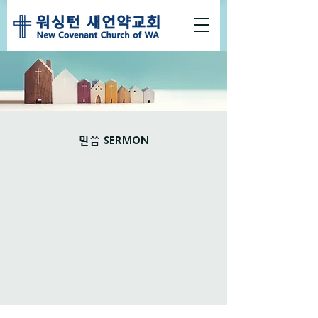
​말씀 SERMON