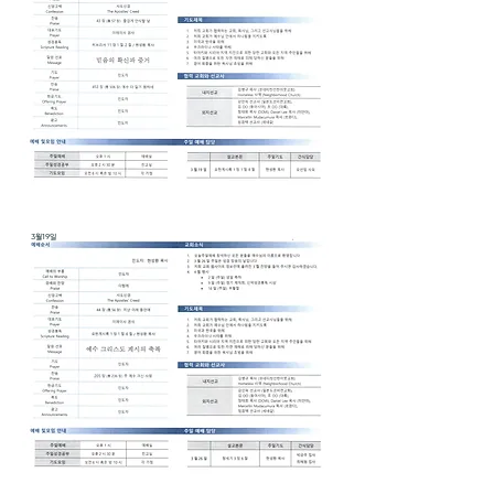
3월19일